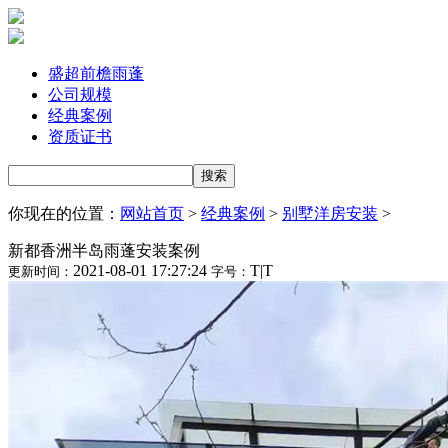
盛超前檐雨蓬
公司规模
经典案例
资质证书
你现在的位置：
网站首页
>
经典案例
>
别墅洋房安装
>
新都香洲半岛雨蓬安装案例
2021-08-01 17:27:24
T
|
T
更新时间：
字号：